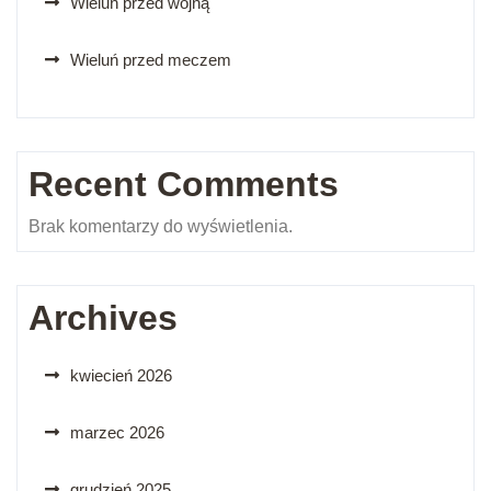
Wieluń przed wojną
Wieluń przed meczem
Recent Comments
Brak komentarzy do wyświetlenia.
Archives
kwiecień 2026
marzec 2026
grudzień 2025