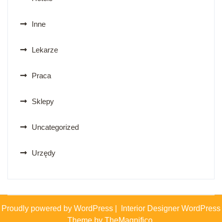
Inne
Lekarze
Praca
Sklepy
Uncategorized
Urzędy
Proudly powered by WordPress
|
Interior Designer WordPress
Theme by TheMagnifico.