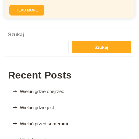
READ MORE
Szukaj
Szukaj
Recent Posts
Wieluń gdzie obejrzeć
Wieluń gdzie jest
Wieluń przed sumerami