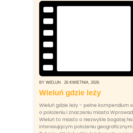
BY
WIELUN
26 KWIETNIA, 2026
Wieluń gdzie leży
Wieluń gdzie leży – pełne kompendium 
o położeniu i znaczeniu miasta Wprowad
Wieluń to miasto o niezwykle bogatej histo
interesującym położeniu geograficznym