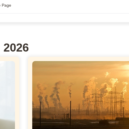
e Page
 2026