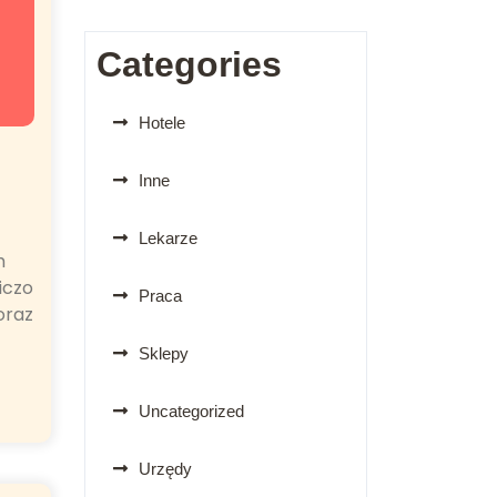
Categories
Hotele
Inne
Lekarze
h
iczo
Praca
oraz
Sklepy
Uncategorized
Urzędy