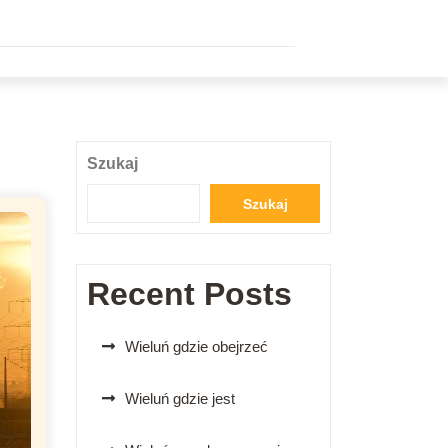
Szukaj
Szukaj
Recent Posts
Wieluń gdzie obejrzeć
Wieluń gdzie jest