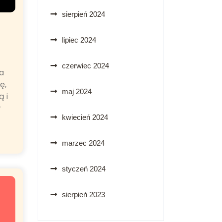
sierpień 2024
lipiec 2024
czerwiec 2024
a
ę,
maj 2024
 i
w
kwiecień 2024
marzec 2024
styczeń 2024
sierpień 2023