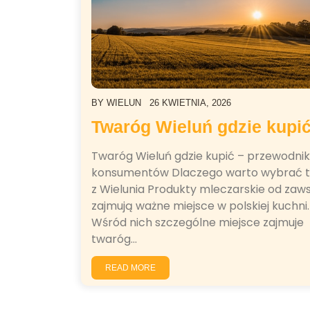
BY
WIELUN
26 KWIETNIA, 2026
Twaróg Wieluń gdzie kupi
Twaróg Wieluń gdzie kupić – przewodnik
konsumentów Dlaczego warto wybrać 
z Wielunia Produkty mleczarskie od zaw
zajmują ważne miejsce w polskiej kuchni.
Wśród nich szczególne miejsce zajmuje
twaróg…
READ MORE