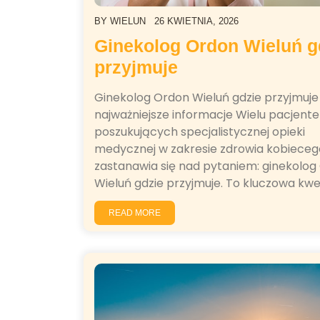
BY
WIELUN
26 KWIETNIA, 2026
Ginekolog Ordon Wieluń g
przyjmuje
Ginekolog Ordon Wieluń gdzie przyjmuje
najważniejsze informacje Wielu pacjente
poszukujących specjalistycznej opieki
medycznej w zakresie zdrowia kobieceg
zastanawia się nad pytaniem: ginekolog
Wieluń gdzie przyjmuje. To kluczowa kwe
READ MORE