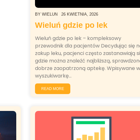
BY
WIELUN
26 KWIETNIA, 2026
Wieluń gdzie po lek
Wieluń gdzie po lek – kompleksowy
przewodnik dla pacjentów Decydując się n
zakup leku, pacjenci często zastanawiają si
gdzie można znaleźć najbliższą, sprawdzoną
dobrze zaopatrzoną aptekę. Wpisywane 
wyszukiwarkę…
READ MORE