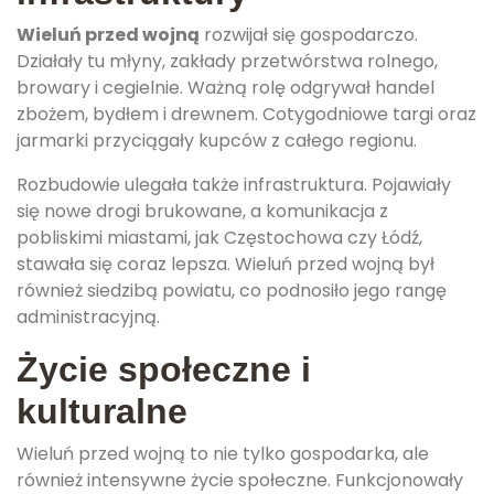
Wieluń przed wojną
rozwijał się gospodarczo.
Działały tu młyny, zakłady przetwórstwa rolnego,
browary i cegielnie. Ważną rolę odgrywał handel
zbożem, bydłem i drewnem. Cotygodniowe targi oraz
jarmarki przyciągały kupców z całego regionu.
Rozbudowie ulegała także infrastruktura. Pojawiały
się nowe drogi brukowane, a komunikacja z
pobliskimi miastami, jak Częstochowa czy Łódź,
stawała się coraz lepsza. Wieluń przed wojną był
również siedzibą powiatu, co podnosiło jego rangę
administracyjną.
Życie społeczne i
kulturalne
Wieluń przed wojną to nie tylko gospodarka, ale
również intensywne życie społeczne. Funkcjonowały