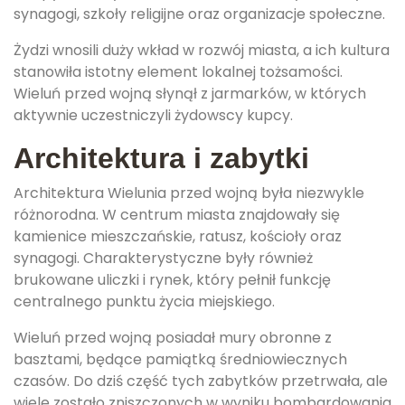
synagogi, szkoły religijne oraz organizacje społeczne.
Żydzi wnosili duży wkład w rozwój miasta, a ich kultura
stanowiła istotny element lokalnej tożsamości.
Wieluń przed wojną słynął z jarmarków, w których
aktywnie uczestniczyli żydowscy kupcy.
Architektura i zabytki
Architektura Wielunia przed wojną była niezwykle
różnorodna. W centrum miasta znajdowały się
kamienice mieszczańskie, ratusz, kościoły oraz
synagogi. Charakterystyczne były również
brukowane uliczki i rynek, który pełnił funkcję
centralnego punktu życia miejskiego.
Wieluń przed wojną posiadał mury obronne z
basztami, będące pamiątką średniowiecznych
czasów. Do dziś część tych zabytków przetrwała, ale
wiele zostało zniszczonych w wyniku bombardowania