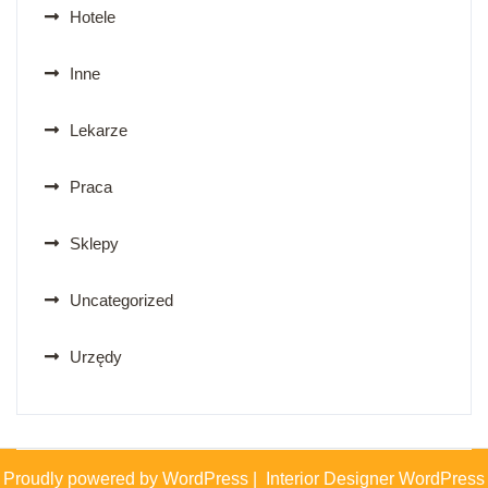
Hotele
Inne
Lekarze
Praca
Sklepy
Uncategorized
Urzędy
Proudly powered by WordPress
|
Interior Designer WordPress