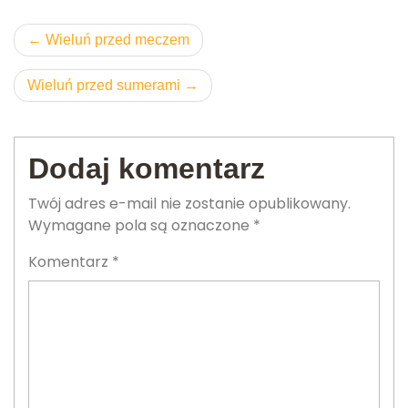
Nawigacja
Wieluń przed meczem
wpisu
Wieluń przed sumerami
Dodaj komentarz
Twój adres e-mail nie zostanie opublikowany.
Wymagane pola są oznaczone
*
Komentarz
*