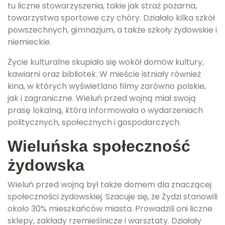
tu liczne stowarzyszenia, takie jak straż pożarna,
towarzystwa sportowe czy chóry. Działało kilka szkół
powszechnych, gimnazjum, a także szkoły żydowskie i
niemieckie.
Życie kulturalne skupiało się wokół domów kultury,
kawiarni oraz bibliotek. W mieście istniały również
kina, w których wyświetlano filmy zarówno polskie,
jak i zagraniczne. Wieluń przed wojną miał swoją
prasę lokalną, która informowała o wydarzeniach
politycznych, społecznych i gospodarczych.
Wieluńska społeczność
żydowska
Wieluń przed wojną był także domem dla znaczącej
społeczności żydowskiej. Szacuje się, że Żydzi stanowili
około 30% mieszkańców miasta. Prowadzili oni liczne
sklepy, zakłady rzemieślnicze i warsztaty. Działały