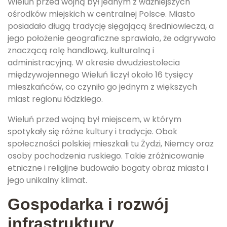
Wieluń przed wojną był jednym z ważniejszych
ośrodków miejskich w centralnej Polsce. Miasto
posiadało długą tradycję sięgającą średniowiecza, a
jego położenie geograficzne sprawiało, że odgrywało
znaczącą rolę handlową, kulturalną i
administracyjną. W okresie dwudziestolecia
międzywojennego Wieluń liczył około 16 tysięcy
mieszkańców, co czyniło go jednym z większych
miast regionu łódzkiego.
Wieluń przed wojną był miejscem, w którym
spotykały się różne kultury i tradycje. Obok
społeczności polskiej mieszkali tu Żydzi, Niemcy oraz
osoby pochodzenia ruskiego. Takie zróżnicowanie
etniczne i religijne budowało bogaty obraz miasta i
jego unikalny klimat.
Gospodarka i rozwój
infrastruktury