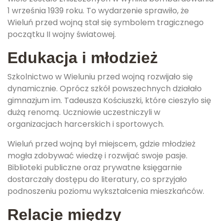
1 września 1939 roku. To wydarzenie sprawiło, że
Wieluń przed wojną stał się symbolem tragicznego
początku II wojny światowej.
Edukacja i młodzież
Szkolnictwo w Wieluniu przed wojną rozwijało się
dynamicznie. Oprócz szkół powszechnych działało
gimnazjum im. Tadeusza Kościuszki, które cieszyło się
dużą renomą. Uczniowie uczestniczyli w
organizacjach harcerskich i sportowych.
Wieluń przed wojną był miejscem, gdzie młodzież
mogła zdobywać wiedzę i rozwijać swoje pasje.
Biblioteki publiczne oraz prywatne księgarnie
dostarczały dostępu do literatury, co sprzyjało
podnoszeniu poziomu wykształcenia mieszkańców.
Relacje między