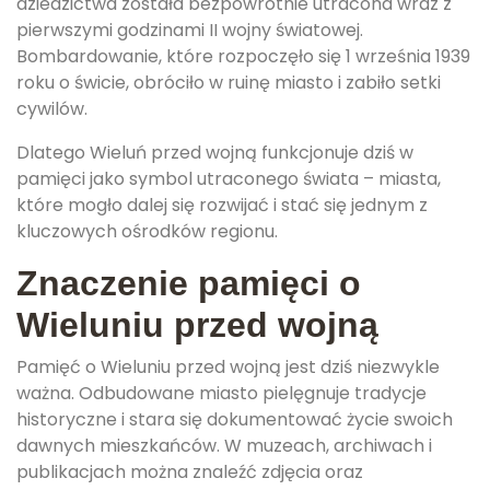
dziedzictwa została bezpowrotnie utracona wraz z
pierwszymi godzinami II wojny światowej.
Bombardowanie, które rozpoczęło się 1 września 1939
roku o świcie, obróciło w ruinę miasto i zabiło setki
cywilów.
Dlatego Wieluń przed wojną funkcjonuje dziś w
pamięci jako symbol utraconego świata – miasta,
które mogło dalej się rozwijać i stać się jednym z
kluczowych ośrodków regionu.
Znaczenie pamięci o
Wieluniu przed wojną
Pamięć o Wieluniu przed wojną jest dziś niezwykle
ważna. Odbudowane miasto pielęgnuje tradycje
historyczne i stara się dokumentować życie swoich
dawnych mieszkańców. W muzeach, archiwach i
publikacjach można znaleźć zdjęcia oraz