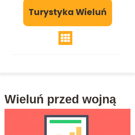
Skip
Turystyka Wieluń
to
content
Wieluń przed wojną